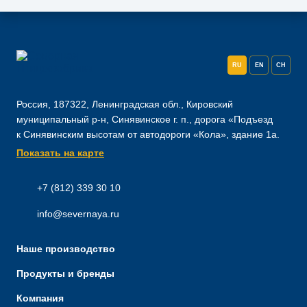
RU
EN
CH
Россия, 187322, Ленинградская обл., Кировский
муниципальный р-н, Синявинское г. п., дорога «Подъезд
к Синявинским высотам от автодороги «Кола», здание 1а.
Показать на карте
+7 (812) 339 30 10
info@severnaya.ru
Наше производство
Продукты и бренды
Компания