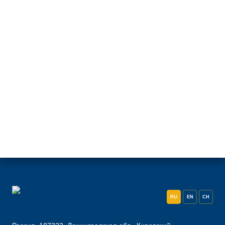
RU
EN
CH