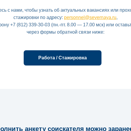
сь с нами, чтобы узнать об актуальных вакансиях или про
стажировки по адресу:
personnel@severnaya.ru
,
ону +7 (812) 339-30-03 (пн.-пт. 8.00 — 17.00 мск)
или оставьт
через формы обратной связи ниже:
Работа / Стажировка
олнить анкету соискателя можно заране