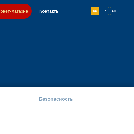
рнет-магазин
Контакты
RU
EN
CH
Безопасность