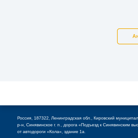
Ан
Россия, 187322, Ленинградская обл., Кировский муниципа
р-н, Синявинское г. п., дорога «Подъезд к Синявинским вы
от автодороги «Кола», здание 1а.