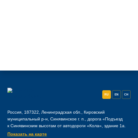
RU
EN
CH
Россия, 187322, Ленинградская обл., Кировский
муниципальный р-н, Синявинское г. п., дорога «Подъезд
к Синявинским высотам от автодороги «Кола», здание 1а.
Показать на карте