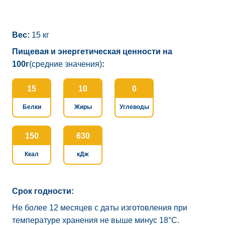
Вес:
15 кг
Пищевая и энергетическая ценности на
100г
(средние значения)
:
15
10
0
Белки
Жиры
Углеводы
150
630
Ккал
кДж
Срок годности:
Не более 12 месяцев с даты изготовления при
температуре хранения не выше минус 18°C.