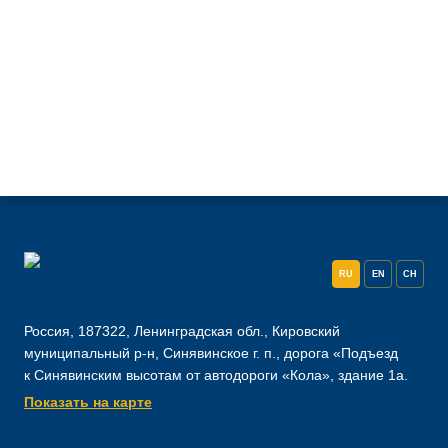
RU
EN
CH
Россия, 187322, Ленинградская обл., Кировский
муниципальный р-н, Синявинское г. п., дорога «Подъезд
к Синявинским высотам от автодороги «Кола», здание 1а.
Показать на карте