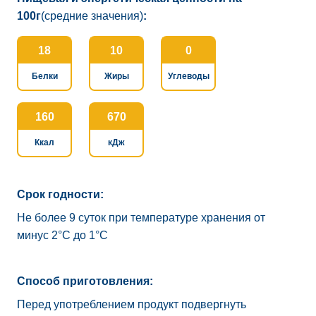
100г
(средние значения)
:
18
10
0
Белки
Жиры
Углеводы
160
670
Ккал
кДж
Срок годности:
Не более 9 суток при температуре хранения от
минус 2°C до 1°C
Способ приготовления:
Перед употреблением продукт подвергнуть