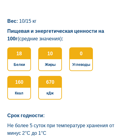
Вес:
10/15 кг
Пищевая и энергетическая ценности на
100г
(средние значения)
:
18
10
0
Белки
Жиры
Углеводы
160
670
Ккал
кДж
Срок годности:
Не более 5 суток при температуре хранения от
минус 2°C до 1°C