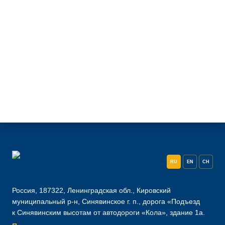
RU
EN
CH
Россия, 187322, Ленинградская обл., Кировский
муниципальный р-н, Синявинское г. п., дорога «Подъезд
к Синявинским высотам от автодороги «Кола», здание 1а.