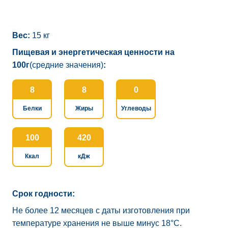
Вес:
15 кг
Пищевая и энергетическая ценности на
100г
(средние значения)
:
8
8
0
Белки
Жиры
Углеводы
100
420
Ккал
кДж
Срок годности:
Не более 12 месяцев с даты изготовления при
температуре хранения не выше минус 18°C.