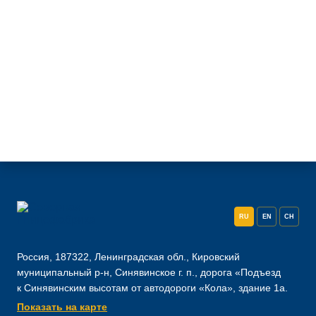
RU
EN
CH
Россия, 187322, Ленинградская обл., Кировский
муниципальный р-н, Синявинское г. п., дорога «Подъезд
к Синявинским высотам от автодороги «Кола», здание 1а.
Показать на карте