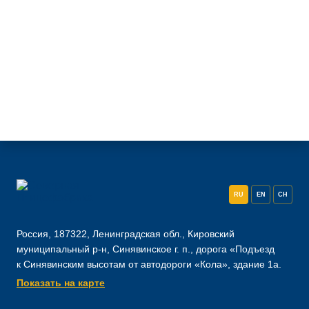
RU
EN
CH
Россия, 187322, Ленинградская обл., Кировский
муниципальный р-н, Синявинское г. п., дорога «Подъезд
к Синявинским высотам от автодороги «Кола», здание 1а.
Показать на карте