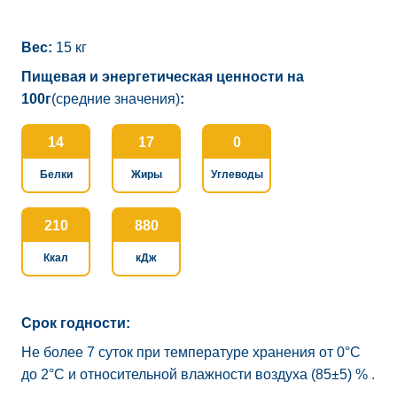
Вес:
15 кг
Пищевая и энергетическая ценности на
100г
(средние значения)
:
14
17
0
Белки
Жиры
Углеводы
210
880
Ккал
кДж
Срок годности:
Не более 7 суток при температуре хранения от 0°C
до 2°C и относительной влажности воздуха (85±5) % .